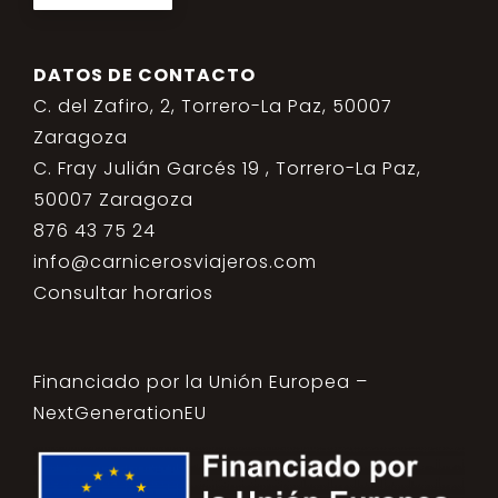
DATOS DE CONTACTO
C. del Zafiro, 2, Torrero-La Paz, 50007
Zaragoza
C. Fray Julián Garcés 19 , Torrero-La Paz,
50007 Zaragoza
876 43 75 24
info@carnicerosviajeros.com
Consultar horarios
Financiado por la Unión Europea –
NextGenerationEU