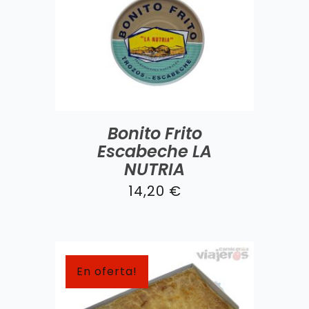
Bonito Frito
Escabeche LA
NUTRIA
14,20
€
En oferta!