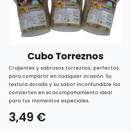
BLOG
CONTACTO
CARRITO
Cubo Torreznos
Crujientes y sabrosos torreznos, perfectos
MI CUENTA
para compartir en cualquier ocasión. Su
textura dorada y su sabor inconfundible los
convierten en el acompañamiento ideal
para tus momentos especiales.
3,49
€