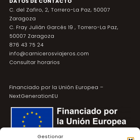
DATOS DE CONTACTO
C. del Zafiro, 2, Torrero-La Paz, 50007
Zaragoza
C. Fray Julián Garcés 19 , Torrero-La Paz,
50007 Zaragoza
876 43 75 24
info@carnicerosviajeros.com
Consultar horarios
Financiado por la Unión Europea –
NextGenerationEU
Gestionar